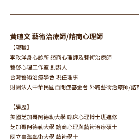
黃暄文 藝術治療師/諮商心理師
【現職】
李政洋身心診所 諮商心理師及藝術治療師
藝啓心理工作室 創辦人
台灣藝術治療學會 現任理事
財團法人中華民國自閉症基金會 外聘藝術治療師/諮
【學歷】
美國芝加哥阿德勒大學 臨床心理博士班進修
芝加哥阿德勒大學 諮商心理與藝術治療碩士
國立臺灣藝術大學 藝術學士