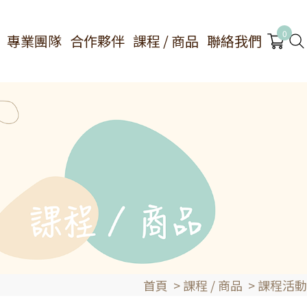
0
專業團隊
合作夥伴
課程 / 商品
聯絡我們
首頁
>
課程 / 商品
>
課程活動