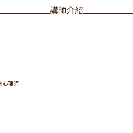
講師介紹
商心理師