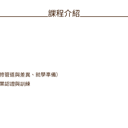
課程介紹
修管道與差異、就學準備）
業認證與訓練