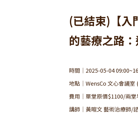
(已結束)【
的藝療之路：
時間｜2025-05-04 09:00~16
地點｜WensCo 文心會議室 
費用｜單堂原價$1100/兩堂早
講師｜黃暄文 藝術治療師/