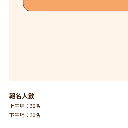
報名人數
上午場：30名
下午場：30名