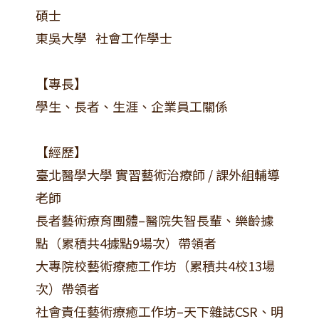
碩士
東吳大學 社會工作學士
【專長】
學生、長者、生涯、企業員工關係
【經歷】
臺北醫學大學 實習藝術治療師 / 課外組輔導
老師
長者藝術療育團體–醫院失智長輩、樂齡據
點（累積共4據點9場次）帶領者
大專院校藝術療癒工作坊（累積共4校13場
次）帶領者
社會責任藝術療癒工作坊–天下雜誌CSR、明