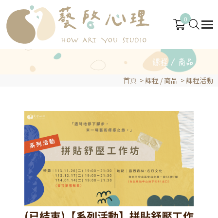
0
首頁
>
課程 / 商品
>
課程活動
(已結束)【系列活動】拼貼舒壓工作