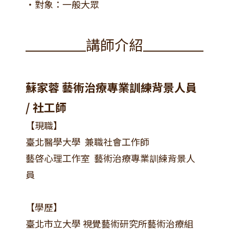
・對象：一般大眾
講師介紹
蘇家蓉 藝術治療專業訓練背景人員
/ 社工師
【現職】
臺北醫學大學 兼職社會工作師
藝啓心理工作室 藝術治療專業訓練背景人
員
【學歷】
臺北市立大學 視覺藝術研究所藝術治療組