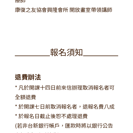
療師
康復之友協會興隆會所 開放畫室帶領講師
報名須知
退費辦法
* 凡於開課十四日前來信辦理取消報名者可
全額退費
* 於開課七日前取消報名者，退報名費八成
* 於報名日截止後恕不處理退費
(若非台新銀行帳戶，匯款時將以銀行公告