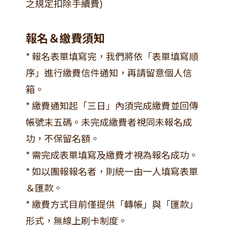
之規定扣除手續費)
報名＆繳費須知
* 報名表單填寫完，我們將依「表單填寫順
序」進行繳費信件通知，再請留意個人信
箱。
* 繳費通知起「三日」內須完成繳費並回傳
帳號末五碼。未完成繳費者視同未報名成
功，不保留名額。
* 需完成表單填寫及繳費才視為報名成功。
* 如以團報報名者，則統一由一人填寫表單
＆匯款。
* 繳費方式目前僅提供「轉帳」與「匯款」
形式，無線上刷卡制度。