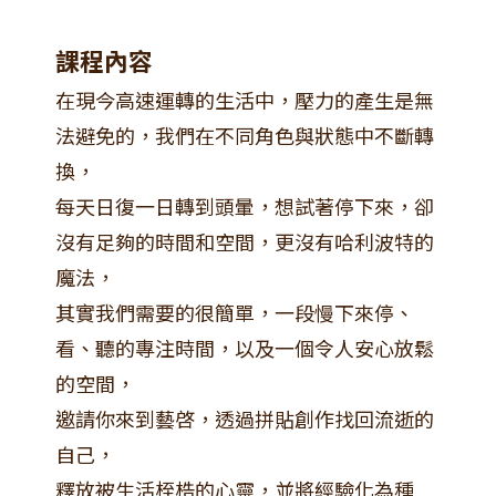
課程內容
在現今高速運轉的生活中，壓力的產生是無
法避免的，我們在不同角色與狀態中不斷轉
換，
每天日復一日轉到頭暈，想試著停下來，卻
沒有足夠的時間和空間，更沒有哈利波特的
魔法，
其實我們需要的很簡單，一段慢下來停、
看、聽的專注時間，以及一個令人安心放鬆
的空間，
邀請你來到藝啓，透過拼貼創作找回流逝的
自己，
釋放被生活桎梏的心靈，並將經驗化為種