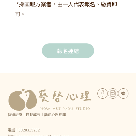
*採團報方案者，由一人代表報名、繳費即
可。
報名連結
藝術治療｜自我成長｜藝術心理推廣
電話｜0928315232