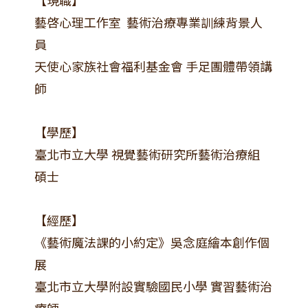
【現職】
藝啓心理工作室 藝術治療專業訓練背景人
員
天使心家族社會福利基金會 手足團體帶領講
師
【學歷】
臺北市立大學 視覺藝術研究所藝術治療組
碩士
【經歷】
《藝術魔法課的小約定》吳念庭繪本創作個
展
臺北市立大學附設實驗國民小學 實習藝術治